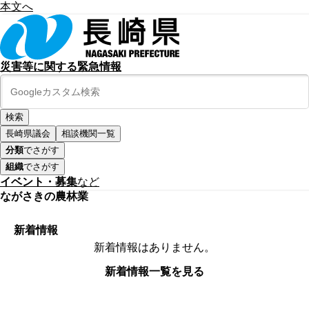
本文へ
災害等に関する緊急情報
長崎県議会
相談機関一覧
分類
でさがす
組織
でさがす
イベント・募集
など
ながさきの農林業
新着情報
新着情報はありません。
新着情報一覧を見る