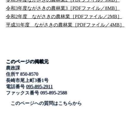
令和3年度ながさきの農林業3［PDFファイル／8MB］
令和2年度 ながさきの農林業［PDFファイル／2MB］
平成31年度 ながさきの農林業［PDFファイル／4MB］
このページの掲載元
農政課
住所
〒
850-8570
長崎市尾上町3番1号
電話番号
095-895-2911
ファックス番号
095-895-2588
このページへの質問はこちらから
公式SNS
このサイトについて
県庁案内
アンケート