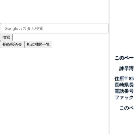
長崎県議会
相談機関一覧
このペー
諫早湾
住所
〒
85
長崎県長
電話番号
ファック
このペ