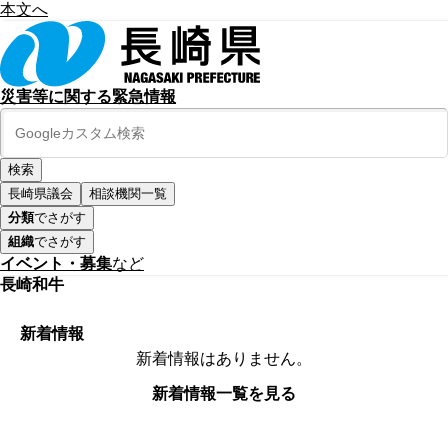
本文へ
災害等に関する緊急情報
長崎県議会
相談機関一覧
分類
でさがす
組織
でさがす
イベント・募集
など
長崎和牛
新着情報
新着情報はありません。
新着情報一覧を見る