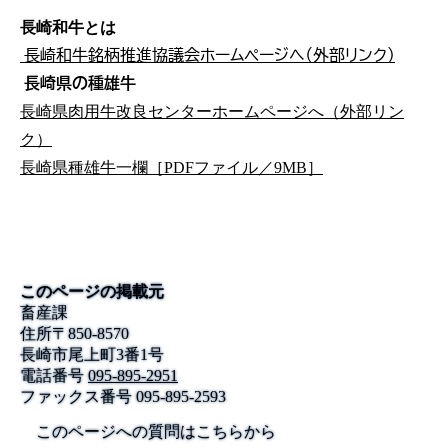
長崎和牛とは
長崎和牛銘柄推進協議会ホームページへ（外部リンク）
長崎県の種雄牛
長崎県肉用牛改良センターホームページへ（外部リン
ク）
長崎県種雄牛一欄［PDFファイル／9MB］
このページの掲載元
畜産課
住所
〒
850-8570
長崎市尾上町3番1号
電話番号
095-895-2951
ファックス番号
095-895-2593
このページへの質問はこちらから