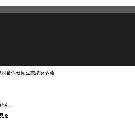
県家畜保健衛生業績発表会
せん。
見る