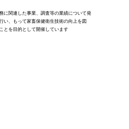
務に関連した事業、調査等の業績について発
行い、もって家畜保健衛生技術の向上を図
ことを目的として開催しています