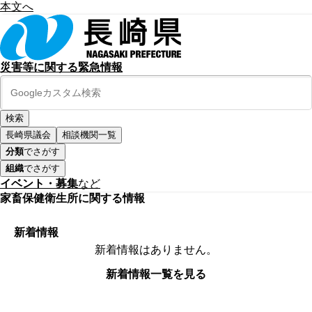
本文へ
災害等に関する緊急情報
長崎県議会
相談機関一覧
分類
でさがす
組織
でさがす
イベント・募集
など
家畜保健衛生所に関する情報
新着情報
新着情報はありません。
新着情報一覧を見る