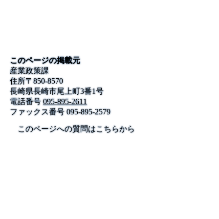
このページの掲載元
産業政策課
住所
〒
850-8570
長崎県長崎市尾上町3番1号
電話番号
095-895-2611
ファックス番号
095-895-2579
このページへの質問はこちらから
公式SNS
このサイトについて
県庁案内
アンケート
長崎県庁
〒850-8570 長崎市尾上町3-1
電話 095-824-1111（代表）
法人番号 4000020420000
© 2026 Nagasaki Prefectural. All Rights Reserved.