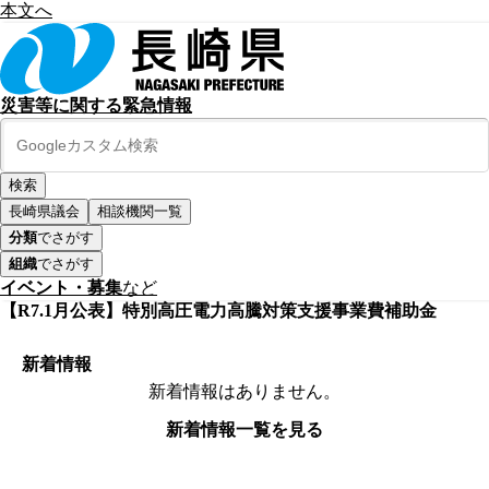
本文へ
災害等に関する緊急情報
長崎県議会
相談機関一覧
分類
でさがす
組織
でさがす
イベント・募集
など
【R7.1月公表】特別高圧電力高騰対策支援事業費補助金
新着情報
新着情報はありません。
新着情報一覧を見る