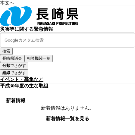
本文へ
災害等に関する緊急情報
長崎県議会
相談機関一覧
分類
でさがす
組織
でさがす
イベント・募集
など
平成30年度の主な取組
新着情報
新着情報はありません。
新着情報一覧を見る