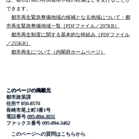
できます。
都市再生緊急整備地域の候補となる地域について・都
市再生緊急整備地域一覧［PDFファイル／297KB］
都市再生制度に関する基本的な枠組み［PDFファイル
／255KB］
都市再生について（内閣府ホームページ）
このページの掲載元
都市政策課
住所
〒
850-8570
長崎市尾上町3番1号
電話番号
095-894-3031
ファックス番号
095-894-3462
このページへの質問はこちらから