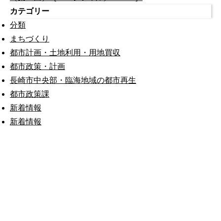
カテゴリー
分類
まちづくり
都市計画・土地利用・用地買収
都市政策・計画
長崎市中央部・臨海地域の都市再生
都市政策課
新着情報
新着情報
公式SNS
このサイトについて
県庁案内
アンケート