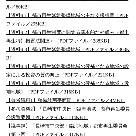
ル／60KB］
【資料4-1】都市再生緊急整備地域の主な支援措置［PDF
ファイル／295KB］
【資料4-2】都市再生制度に関する基本的な枠組み（都市
再生特別措置法関連）［PDFファイル／288KB］
【資料4-3】都市再生緊急整備地域［PDFファイル／363K
B］
【資料4-4】都市再生緊急整備地域の候補となる地域の設
定による投資の質の向上［PDFファイル／221KB］
【資料4-5】都市再生緊急整備地域の候補となる地域（候
補地域）［PDFファイル／315KB］
【参考資料1】整備計画平面図［PDFファイル／4MB］
【参考資料2】「長崎市中央部・臨海地域」都市再生委員
会設置要領［PDFファイル／114KB］
【議事録】「長崎市中央部・臨海地域」都市再生委員会
（第17回）［PDFファイル／317KB］