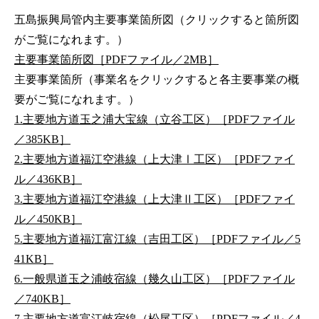
五島振興局管内主要事業箇所図（クリックすると箇所図
がご覧になれます。）
主要事業箇所図［PDFファイル／2MB］
主要事業箇所（事業名をクリックすると各主要事業の概
要がご覧になれます。）
1.主要地方道玉之浦大宝線（立谷工区）［PDFファイル
／385KB］
2.主要地方道福江空港線（上大津Ⅰ工区）［PDFファイ
ル／436KB］
3.主要地方道福江空港線（上大津Ⅱ工区）［PDFファイ
ル／450KB］
5.主要地方道福江富江線（吉田工区）［PDFファイル／5
41KB］
6.一般県道玉之浦岐宿線（幾久山工区）［PDFファイル
／740KB］
7.主要地方道富江岐宿線（松尾工区）［PDFファイル／4