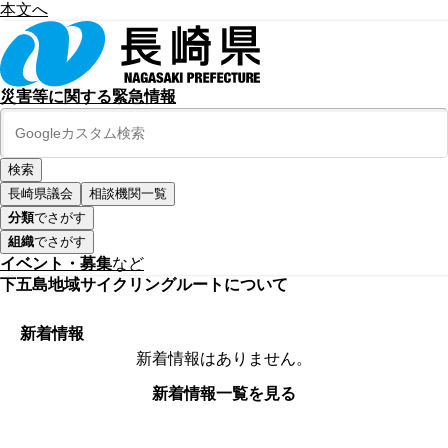
本文へ
災害等に関する緊急情報
長崎県議会
相談機関一覧
分類
でさがす
組織
でさがす
イベント・募集
など
下五島地域サイクリングルートについて
新着情報
新着情報はありません。
新着情報一覧を見る