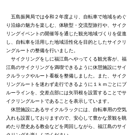
五島振興局では令和２年度より、自転車で地域をめぐ
り沿線の魅力を楽しむ、体験型・交流型旅行や、サイク
リングイベントの開催等を通じた観光地域づくりを促進
し、自転車を活用した地域活性化を目的としたサイクリ
ングルートの整備を行いました。
サイクリングをしに福江島へやってくる観光客が、福
江島のサイクリングを満喫できるように休憩施設にサイ
クルラックやルート看板を整備しました。また、サイク
リングルートを迷わず走行できるように１ｋｍごとにブ
ルーラインを、交差点部には矢羽根を設置することでサ
イクリングルートであることを表示しています。
休憩施設にあるサイクルラックには、自転車用の空気
入れも設置しておりますので、安心して豊かな景観を眺
めたり歴史ある教会などを周回しながら、福江島のサイ
クリングを楽しんでください。