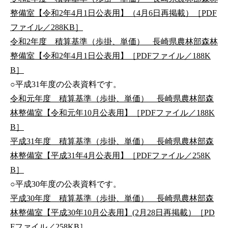
整備室【令和2年4月1日公表用】（4月6日再掲載）［PDF
ファイル／288KB］
令和2年度 積算基準（歩掛、単価） 長崎県農林部森林
整備室【令和2年4月1日公表用】［PDFファイル／188K
B］
○平成31年度の公表資料です。
令和元年度 積算基準（歩掛、単価） 長崎県農林部森
林整備室【令和元年10月公表用】［PDFファイル／188K
B］
平成31年度 積算基準（歩掛、単価） 長崎県農林部森
林整備室【平成31年4月公表用】［PDFファイル／258K
B］
○平成30年度の公表資料です。
平成30年度 積算基準（歩掛、単価） 長崎県農林部森
林整備室【平成30年10月公表用】(2月28日再掲載）［PD
Fファイル／258KB］