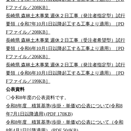
Fファイル／208KB］
長崎県 森林土木事業 週休２日工事（発注者指定型）試行
要領（令和7年10月1日以降起工する工事より適用）［PD
Fファイル／208KB］
長崎県 森林土木事業 週休２日工事（受注者希望型）試行
要領（令和6年10月1日以降起工する工事より適用）［PD
Fファイル／206KB］
長崎県 森林土木事業 週休２日工事（発注者指定型）試行
要領（令和6年10月1日以降起工する工事より適用）［PD
Fファイル／199KB］
公表資料
〇令和8年度の公表資料です。
令和8年度 積算基準(歩掛・単価)の公表について(令和8
年7月1日以降適用) (PDF 170KB)
令和8年度 積算基準(歩掛・単価)の公表について（令和
8年4月1日以降適用） (PDF 504KB)