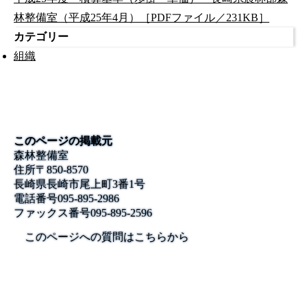
林整備室（平成25年4月）［PDFファイル／231KB］
カテゴリー
組織
このページの掲載元
森林整備室
住所
〒850-8570
長崎県長崎市尾上町3番1号
電話番号
095-895-2986
ファックス番号
095-895-2596
このページへの質問はこちらから
公式SNS
このサイトについて
県庁案内
アンケート