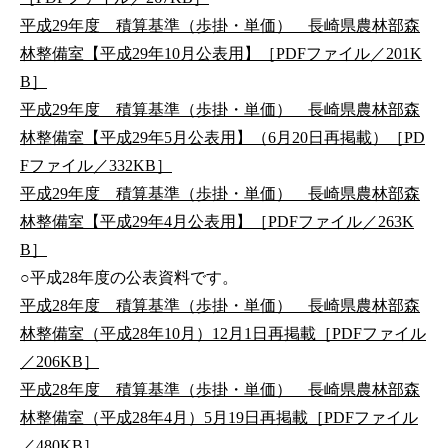
平成29年度 積算基準（歩掛・単価） 長崎県農林部森
林整備室【平成29年10月公表用】［PDFファイル／201K
B］
平成29年度 積算基準（歩掛・単価） 長崎県農林部森
林整備室【平成29年5月公表用】（6月20日再掲載）［PD
Fファイル／332KB］
平成29年度 積算基準（歩掛・単価） 長崎県農林部森
林整備室【平成29年4月公表用】［PDFファイル／263K
B］
○平成28年度の公表資料です。
平成28年度 積算基準（歩掛・単価） 長崎県農林部森
林整備室（平成28年10月）12月1日再掲載［PDFファイル
／206KB］
平成28年度 積算基準（歩掛・単価） 長崎県農林部森
林整備室（平成28年4月）5月19日再掲載［PDFファイル
／480KB］