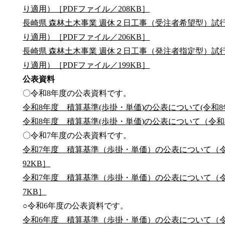
り適用）［PDFファイル／208KB］
長崎県 森林土木事業 週休２日工事（受注者希望型）試行
り適用）［PDFファイル／206KB］
長崎県 森林土木事業 週休２日工事（発注者指定型）試行
り適用）［PDFファイル／199KB］
公表資料
〇令和8年度の公表資料です。
令和8年度 積算基準(歩掛・単価)の公表について(令和8年7月1
令和8年度 積算基準(歩掛・単価)の公表について（令和8年4月
〇令和7年度の公表資料です。
令和7年度 積算基準（歩掛・単価）の公表について（令和
92KB］
令和7年度 積算基準（歩掛・単価）の公表について（令和
7KB］
○令和6年度の公表資料です。
令和6年度 積算基準（歩掛・単価）の公表について（令和