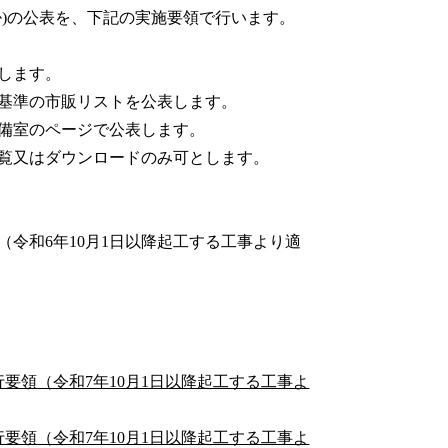
掛)の公表を、下記の実施要領で行います。
します。
基準の市販リストを公表します。
備室のページで公表します。
覧又はダウンロードのみ可とします。
令和6年10月1日以降起工する工事より適
要領（令和7年10月1日以降起工する工事よ
要領（令和7年10月1日以降起工する工事よ