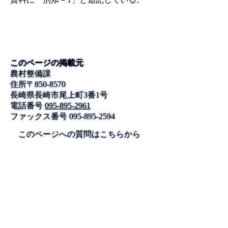
このページの掲載元
農村整備課
住所
〒
850-8570
長崎県長崎市尾上町3番1号
電話番号
095-895-2961
ファックス番号
095-895-2594
このページへの質問はこちらから
公式SNS
このサイトについて
県庁案内
アンケート
長崎県庁
〒850-8570 長崎市尾上町3-1
電話 095-824-1111（代表）
法人番号 4000020420000
© 2026 Nagasaki Prefectural. All Rights Reserved.