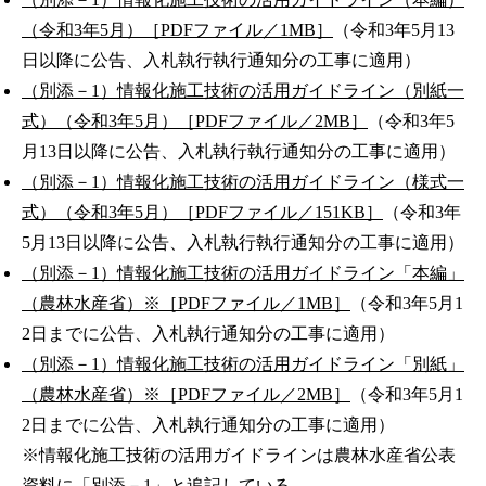
（令和3年5月）［PDFファイル／1MB］
（令和3年5月13
日以降に公告、入札執行執行通知分の工事に適用）
（別添－1）情報化施工技術の活用ガイドライン（別紙一
式）（令和3年5月）［PDFファイル／2MB］
（令和3年5
月13日以降に公告、入札執行執行通知分の工事に適用）
（別添－1）情報化施工技術の活用ガイドライン（様式一
式）（令和3年5月）［PDFファイル／151KB］
（令和3年
5月13日以降に公告、入札執行執行通知分の工事に適用）
（別添－1）情報化施工技術の活用ガイドライン「本編」
（農林水産省）※［PDFファイル／1MB］
（令和3年5月1
2日までに公告、入札執行通知分の工事に適用）
（別添－1）情報化施工技術の活用ガイドライン「別紙」
（農林水産省）※［PDFファイル／2MB］
（令和3年5月1
2日までに公告、入札執行通知分の工事に適用）
※情報化施工技術の活用ガイドラインは農林水産省公表
資料に「別添－1」と追記している。