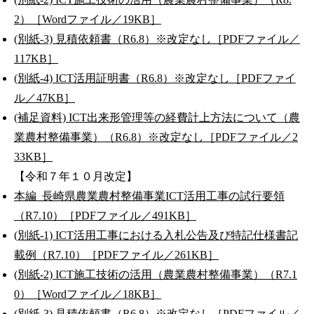
2）［Wordファイル／19KB］
(別紙-3) 見積依頼書（R6.8）※改定なし［PDFファイル／
117KB］
(別紙-4) ICT活用証明書（R6.8）※改定なし［PDFファイ
ル／47KB］
(補足資料) ICT出来形管理等の経費計上方法について（農
業農村整備事業）（R6.8）※改定なし［PDFファイル／2
33KB］
【令和７年１０月改定】
本編_長崎県農業農村整備事業ICT活用工事の試行要領
（R7.10）［PDFファイル／491KB］
(別紙-1) ICT活用工事における入札公告及び特記仕様書記
載例（R7.10）［PDFファイル／261KB］
(別紙-2) ICT施工技術の活用（農業農村整備事業）（R7.1
0）［Wordファイル／18KB］
(別紙-3) 見積依頼書（R6.8）※改定なし［PDFファイル／