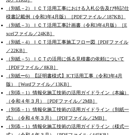
（別紙－2）ＩＣＴ活用工事における入札公告及び特記仕
様書記載例（令和3年4月版）［PDFファイル／187KB］
（別紙－3）ＩＣＴ活用工事計画書（令和3年4月版）［E
xcelファイル／24KB］
（別紙－4）ＩＣＴ活用工事施工フロー図［PDFファイル
／22KB］
（別紙－5）ＩＣＴの活用に係る見積書の依頼について
［PDFファイル／8KB］
（別紙ー6）【証明書様式】ICT活用工事（令和3年4月
版）［Wordファイル／13KB］
（別添－1）情報化施工技術の活用ガイドライン（本編）
（令和４年３月）［PDFファイル／2MB］
（別添－1）情報化施工技術の活用ガイドライン（別紙一
式）（令和４年３月）［PDFファイル／2MB］
（別添－1）情報化施工技術の活用ガイドライン（様式一
式）（令和４年３月）［PDFファイル／445KB］