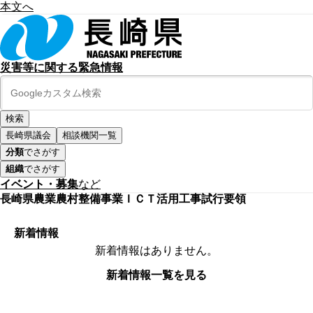
本文へ
災害等に関する緊急情報
長崎県議会
相談機関一覧
分類
でさがす
組織
でさがす
イベント・募集
など
長崎県農業農村整備事業ＩＣＴ活用工事試行要領
新着情報
新着情報はありません。
新着情報一覧を見る