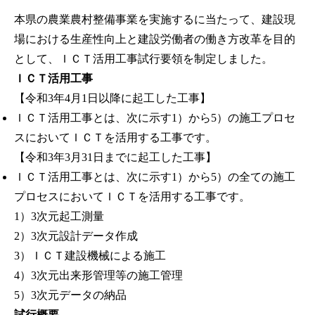
本県の農業農村整備事業を実施するに当たって、建設現
場における生産性向上と建設労働者の働き方改革を目的
として、ＩＣＴ活用工事試行要領を制定しました。
ＩＣＴ活用工事
【令和3年4月1日以降に起工した工事】
ＩＣＴ活用工事とは、次に示す1）から5）の施工プロセ
スにおいてＩＣＴを活用する工事です。
【令和3年3月31日までに起工した工事】
ＩＣＴ活用工事とは、次に示す1）から5）の全ての施工
プロセスにおいてＩＣＴを活用する工事です。
1）3次元起工測量
2）3次元設計データ作成
3）ＩＣＴ建設機械による施工
4）3次元出来形管理等の施工管理
5）3次元データの納品
試行概要