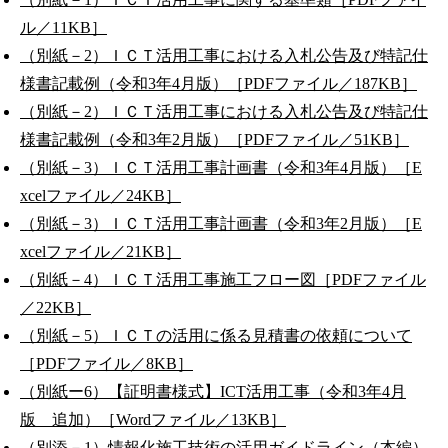
ル／11KB］
（別紙－2）ＩＣＴ活用工事における入札公告及び特記仕
様書記載例（令和3年4月版）［PDFファイル／187KB］
（別紙－2）ＩＣＴ活用工事における入札公告及び特記仕
様書記載例（令和3年2月版）［PDFファイル／51KB］
（別紙－3）ＩＣＴ活用工事計画書（令和3年4月版）［E
xcelファイル／24KB］
（別紙－3）ＩＣＴ活用工事計画書（令和3年2月版）［E
xcelファイル／21KB］
（別紙－4）ＩＣＴ活用工事施工フロー図［PDFファイル
／22KB］
（別紙－5）ＩＣＴの活用に係る見積書の依頼について
［PDFファイル／8KB］
（別紙ー6）【証明書様式】ICT活用工事（令和3年4月
版 追加）［Wordファイル／13KB］
（別添－1）情報化施工技術の活用ガイドライン（本編）