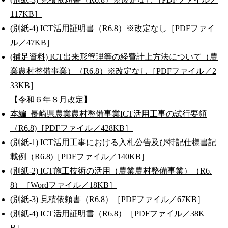
117KB］
(別紙-4) ICT活用証明書（R6.8）※改定なし［PDFファイ
ル／47KB］
(補足資料) ICT出来形管理等の経費計上方法について（農
業農村整備事業）（R6.8）※改定なし［PDFファイル／2
33KB］
【令和６年８月改定】
本編_長崎県農業農村整備事業ICT活用工事の試行要領
（R6.8)［PDFファイル／428KB］
(別紙-1) ICT活用工事における入札公告及び特記仕様書記
載例（R6.8)［PDFファイル／140KB］
(別紙-2) ICT施工技術の活用（農業農村整備事業）（R6.
8）［Wordファイル／18KB］
(別紙-3) 見積依頼書（R6.8）［PDFファイル／67KB］
(別紙-4) ICT活用証明書（R6.8）［PDFファイル／38K
B］