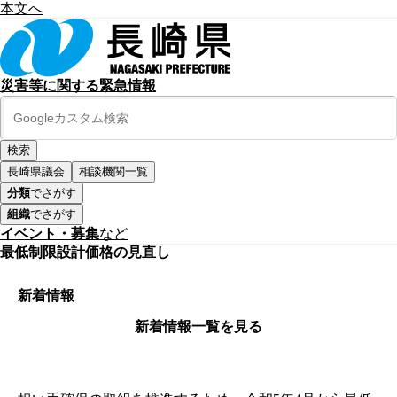
本文へ
災害等に関する緊急情報
長崎県議会
相談機関一覧
分類
でさがす
組織
でさがす
イベント・募集
など
最低制限設計価格の見直し
新着情報
新着情報一覧を見る