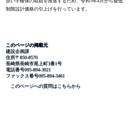
担い手確保の取組を推進するため、令和5年4月から最低
制限設計価格の引上げを行っています。
このページの掲載元
建設企画課
住所
〒850-8570
長崎県長崎市尾上町3番1号
電話番号
095-894-3021
ファックス番号
095-894-3461
このページへの質問はこちらから
公式SNS
このサイトについて
県庁案内
アンケート
長崎県庁
〒850-8570 長崎市尾上町3-1