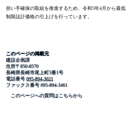
担い手確保の取組を推進するため、令和5年4月から最低
制限設計価格の引上げを行っています。
このページの掲載元
建設企画課
住所
〒
850-8570
長崎県長崎市尾上町3番1号
電話番号
095-894-3021
ファックス番号
095-894-3461
このページへの質問はこちらから
公式SNS
このサイトについて
県庁案内
アンケート
長崎県庁