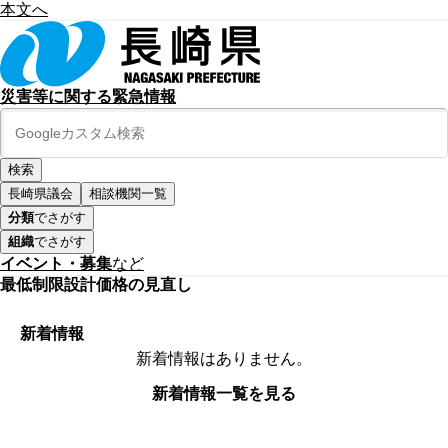
本文へ
災害等に関する緊急情報
長崎県議会
相談機関一覧
分類
でさがす
組織
でさがす
イベント・募集
など
最低制限設計価格の見直し
新着情報
新着情報はありません。
新着情報一覧を見る