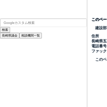
このペー
建設部
長崎県議会
相談機関一覧
住所
長崎県五
電話番号
ファック
このペ