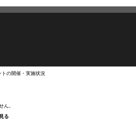
ントの開催・実施状況
せん。
見る