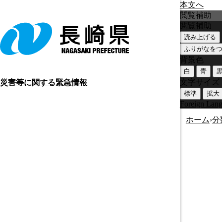
本文へ
閲覧補助
閲覧補助
読み上げる
ふりがなを
背景色
白
青
文字サイズ
災害等に関する緊急情報
標準
拡大
Foreign Lan
ホーム
›
分