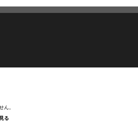
せん。
見る