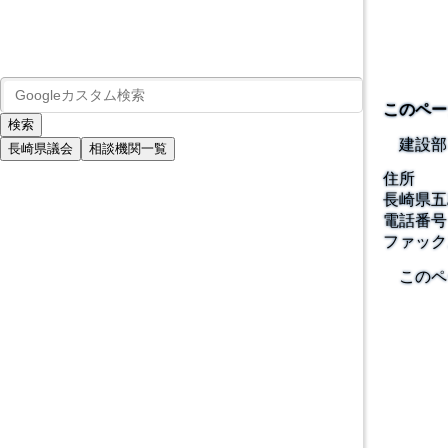
このペー
建設部
長崎県議会
相談機関一覧
住所
長崎県五
電話番号
ファック
このペ