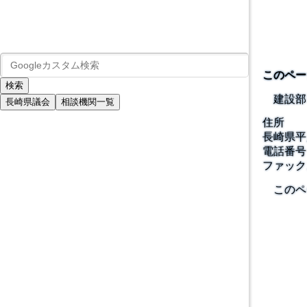
このペー
建設部
長崎県議会
相談機関一覧
住所
長崎県平
電話番号
ファック
このペ