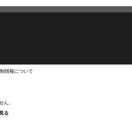
制情報について
せん。
見る