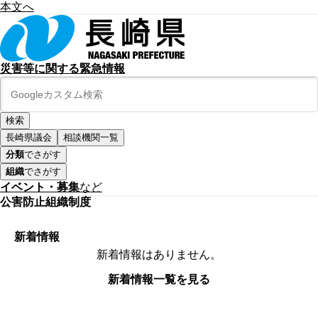
本文へ
災害等に関する緊急情報
長崎県議会
相談機関一覧
分類
でさがす
組織
でさがす
イベント・募集
など
公害防止組織制度
新着情報
新着情報はありません。
新着情報一覧を見る