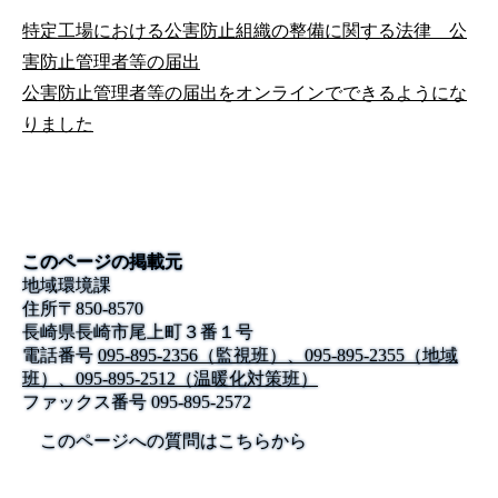
特定工場における公害防止組織の整備に関する法律 公
害防止管理者等の届出
公害防止管理者等の届出をオンラインでできるようにな
りました
このページの掲載元
地域環境課
住所
〒
850-8570
長崎県長崎市尾上町３番１号
電話番号
095-895-2356（監視班）、095-895-2355（地域
班）、095-895-2512（温暖化対策班）
ファックス番号
095-895-2572
このページへの質問はこちらから