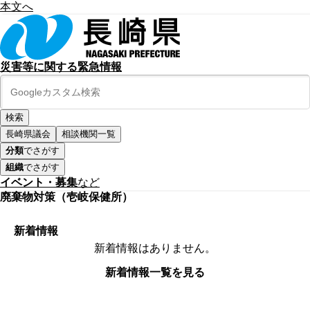
本文へ
災害等に関する緊急情報
長崎県議会
相談機関一覧
分類
でさがす
組織
でさがす
イベント・募集
など
廃棄物対策（壱岐保健所）
新着情報
新着情報はありません。
新着情報一覧を見る