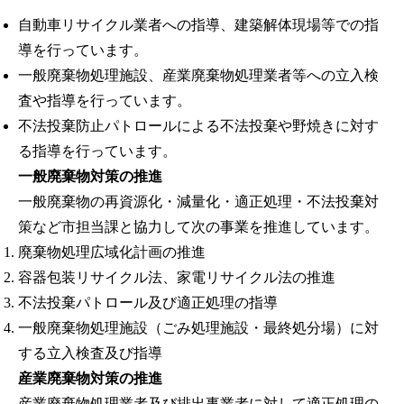
自動車リサイクル業者への指導、建築解体現場等での指
導を行っています。
一般廃棄物処理施設、産業廃棄物処理業者等への立入検
査や指導を行っています。
不法投棄防止パトロールによる不法投棄や野焼きに対す
る指導を行っています。
一般廃棄物対策の推進
一般廃棄物の再資源化・減量化・適正処理・不法投棄対
策など市担当課と協力して次の事業を推進しています。
廃棄物処理広域化計画の推進
容器包装リサイクル法、家電リサイクル法の推進
不法投棄パトロール及び適正処理の指導
一般廃棄物処理施設（ごみ処理施設・最終処分場）に対
する立入検査及び指導
産業廃棄物対策の推進
産業廃棄物処理業者及び排出事業者に対して適正処理の