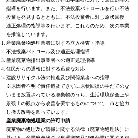
指導を行います。また、不法投棄パトロールを行い不法
投棄を発見するとともに、不法投棄者に対し原状回復・
適正処理の指導等を行います。これらのため、次の事業
を推進しています。
産業廃棄物処理業者に対する立入検査・指導
不法投棄パトロール及び適正処理指導
産業廃棄物排出事業者への適正処理指導
住民からの通報に対する迅速な対応
建設リサイクル法の推進及び関係業者への指導
※原因者不明で責任追及できずに原状回復の手だてのな
いまま放置されている廃棄物のうち、生活環境保全上や
景観上の観点から改善を要するものについて、市と協力
し撤去改善を図っています。
産業廃棄物処理業の許可申請
廃棄物の処理及び清掃に関する法律（廃棄物処理法）に
基づき、産業廃棄物の収集運搬業及び処分業に関する相