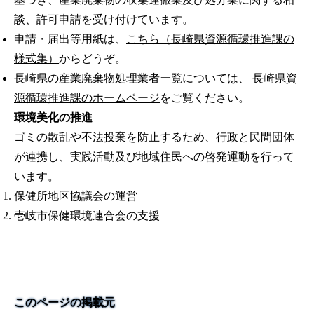
談、許可申請を受け付けています。
申請・届出等用紙は、
こちら（長崎県資源循環推進課の
様式集）
からどうぞ。
長崎県の産業廃棄物処理業者一覧については、
長崎県資
源循環推進課のホームページ
をご覧ください。
環境美化の推進
ゴミの散乱や不法投棄を防止するため、行政と民間団体
が連携し、実践活動及び地域住民への啓発運動を行って
います。
保健所地区協議会の運営
壱岐市保健環境連合会の支援
このページの掲載元