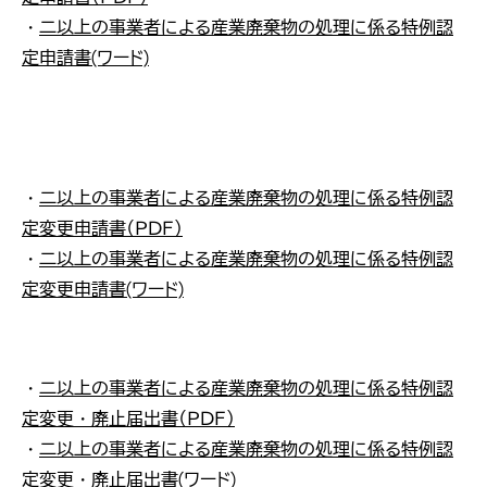
・
・
二以上の事業者による産業廃棄物の処理に係る特例認
・
定申請書(ワード)
み
市
為
定
市
・
二以上の事業者による産業廃棄物の処理に係る特例認
り
定変更申請書（ＰＤＦ）
・
二以上の事業者による産業廃棄物の処理に係る特例認
定変更申請書(ワード)
・
二以上の事業者による産業廃棄物の処理に係る特例認
定変更・廃止届出書（ＰＤＦ）
・
二以上の事業者による産業廃棄物の処理に係る特例認
長
定変更・廃止届出書(ワード)
定