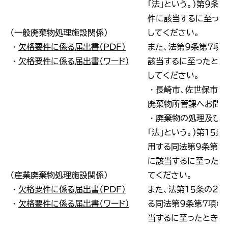
「法」という。）第９条
件に該当するに至った
（一般廃棄物処理施設関係）
してください。
・
欠格要件に係る届出書（ＰＤＦ）
また、法第９条第７項
・
欠格要件に係る届出書（ワード）
該当するに至ったとき
してください。
・長崎市、佐世保市の
廃棄物所管課へお問い
・廃棄物の処理及び清
「法」という。）第１５
用する同法第９条第６
に該当するに至ったと
（産業廃棄物処理施設関係）
てください。
・
欠格要件に係る届出書（ＰＤＦ）
また、法第１５条の２
・
欠格要件に係る届出書（ワード）
る同法第９条第７項の
当するに至ったときも