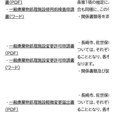
書（ＰＤＦ）
条第１項の規定によ
・
一般廃棄物処理施設使用前検査申請
合も同様に、この手
書（ワード）
・関係書類等を添付
・長崎市、佐世保市
・
一般廃棄物処理施設変更許可申請書
ついては、それぞれ
（ＰＤＦ）
ることとなり、各市
・
一般廃棄物処理施設変更許可申請書
なります。
（ワード）
・関係書類及び図面
・長崎市、佐世保市
・
一般廃棄物処理施設軽微変更届出書
ついては、それぞれ
（ＰＤＦ）
ることとなり、各市