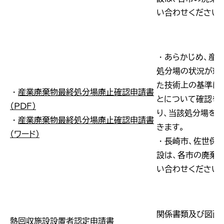
い合わせください
・あらかじめ、産
処分場の状況が環
た技術上の基準に
・
産業廃棄物最終処分場廃止確認申請書
とについて確認を
（ＰＤＦ）
り、当該処分場を
・
産業廃棄物最終処分場廃止確認申請書
きます。
（ワード）
・長崎市、佐世保
設は、各市の廃棄
い合わせください
関係書類及び図面
熱回収施設設置者認定申請書