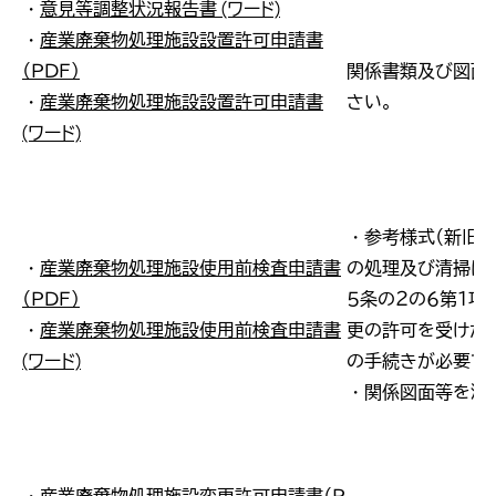
・
意見等調整状況報告書 (ワード)
・
産業廃棄物処理施設設置許可申請書
（ＰＤＦ）
関係書類及び図面
・
産業廃棄物処理施設設置許可申請書
さい。
(ワード)
・参考様式（新旧対
・
産業廃棄物処理施設使用前検査申請書
の処理及び清掃に関
（ＰＤＦ）
５条の２の６第１項
・
産業廃棄物処理施設使用前検査申請書
更の許可を受けた
(ワード)
の手続きが必要で
・関係図面等を添