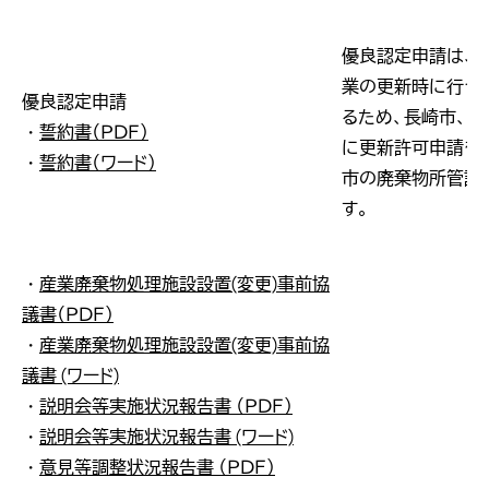
優良認定申請は、
業の更新時に行う
優良認定申請
るため、長崎市、
・
誓約書（ＰＤＦ）
に更新許可申請を
・
誓約書（ワード）
市の廃棄物所管課
す。
・
産業廃棄物処理施設設置(変更)事前協
議書（ＰＤＦ）
・
産業廃棄物処理施設設置(変更)事前協
議書 (ワード)
・
説明会等実施状況報告書 （ＰＤＦ）
・
説明会等実施状況報告書 (ワード)
・
意見等調整状況報告書 （ＰＤＦ）