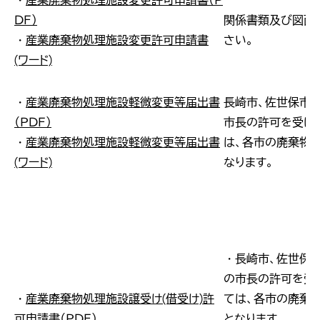
・
産業廃棄物処理施設変更許可申請書（Ｐ
ＤＦ）
関係書類及び図面
・
産業廃棄物処理施設変更許可申請書
さい。
(ワード)
・
産業廃棄物処理施設軽微変更等届出書
長崎市、佐世保市
（ＰＤＦ）
市長の許可を受け
・
産業廃棄物処理施設軽微変更等届出書
は、各市の廃棄物
(ワード)
なります。
・長崎市、佐世保
の市長の許可を受
・
産業廃棄物処理施設譲受け(借受け)許
ては、各市の廃棄
可申請書（ＰＤＦ）
となります。