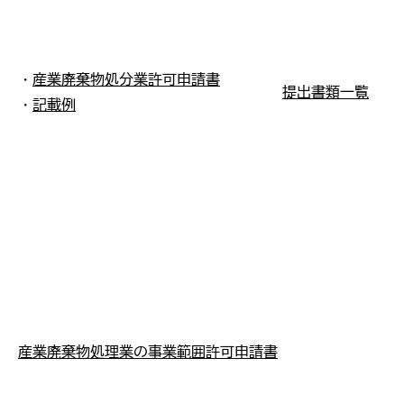
・
産業廃棄物処分業許可申請書
提出書類一覧
・
記載例
産業廃棄物処理業の事業範囲許可申請書