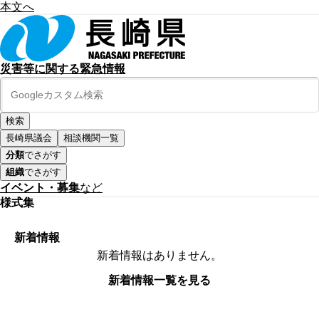
本文へ
災害等に関する緊急情報
長崎県議会
相談機関一覧
分類
でさがす
組織
でさがす
イベント・募集
など
様式集
新着情報
新着情報はありません。
新着情報一覧を見る