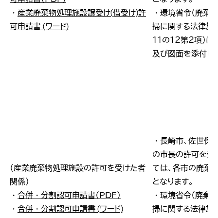
・
産業廃棄物処理施設譲受け(借受け)許
・環境省令（廃棄
可申請書 (ワード)
掃に関する法律施
１１の１２第２項）
及び図面を添付し
・長崎市、佐世保
の市長の許可を受
（産業廃棄物処理施設の許可を受けた者
ては、各市の廃棄
関係）
となります。
・
合併・分割認可申請書（ＰＤＦ）
・環境省令（廃棄
・
合併・分割認可申請書 (ワード)
掃に関する法律施