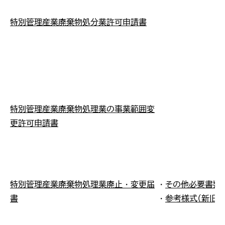
特別管理産業廃棄物処分業許可申請書
特別管理産業廃棄物処理業の事業範囲変
更許可申請書
特別管理産業廃棄物処理業廃止・変更届
・
その他必要書類
書
・
参考様式（新旧対