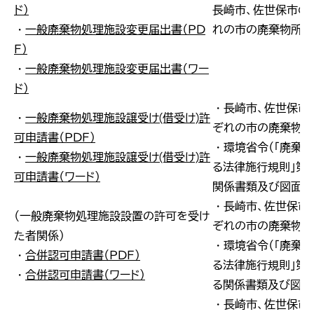
ド）
長崎市、佐世保市の
・
一般廃棄物処理施設変更届出書（ＰＤ
れの市の廃棄物所管
Ｆ）
・
一般廃棄物処理施設変更届出書（ワー
ド）
・長崎市、佐世保市
・
一般廃棄物処理施設譲受け(借受け)許
ぞれの市の廃棄物所
可申請書（ＰＤＦ）
・環境省令（「廃棄
・
一般廃棄物処理施設譲受け(借受け)許
る法律施行規則」第５
可申請書（ワード）
関係書類及び図面を
・長崎市、佐世保市
（一般廃棄物処理施設設置の許可を受け
ぞれの市の廃棄物所
た者関係）
・環境省令（「廃棄
・
合併認可申請書（ＰＤＦ）
る法律施行規則」第５
・
合併認可申請書（ワード）
る関係書類及び図面
・長崎市、佐世保市