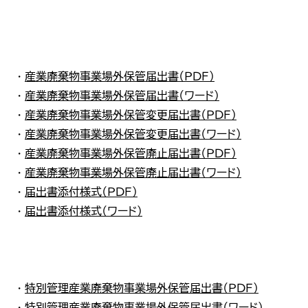
…
提
新
・
産業廃棄物事業場外保管届出書（ＰＤＦ）
…
・
産業廃棄物事業場外保管届出書（ワード）
非
・
産業廃棄物事業場外保管変更届出書（ＰＤＦ）
て
・
産業廃棄物事業場外保管変更届出書（ワード）
…
・
産業廃棄物事業場外保管廃止届出書（ＰＤＦ）
平
・
産業廃棄物事業場外保管廃止届出書（ワード）
行
・
届出書添付様式（ＰＤＦ）
…
・
届出書添付様式（ワード）
保
…
出
提
・
特別管理産業廃棄物事業場外保管届出書（ＰＤＦ）
新
・
特別管理産業廃棄物事業場外保管届出書（ワード）
…