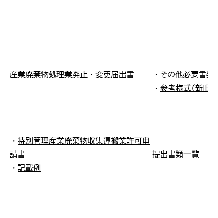
産業廃棄物処理業廃止・変更届出書
・
その他必要書類
・
参考様式（新旧対
・
特別管理産業廃棄物収集運搬業許可申
請書
提出書類一覧
・
記載例