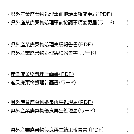
・
県外産業廃棄物処理事前協議事項変更届（ＰＤＦ）
メ
・
県外産業廃棄物処理事前協議事項変更届（ワード）
資
・
県外産業廃棄物処理実績報告書（ＰＤＦ）
メ
・
県外産業廃棄物処理実績報告書 （ワード）
資
・
産業廃棄物処理計画書（ＰＤＦ）
メ
・
産業廃棄物処理計画書（ワード）
資
・
県外産業廃棄物優良再生処理届（ＰＤＦ）
メ
・
県外産業廃棄物優良再生処理届（ワード）
資
・
県外産業廃棄物優良再生結果報告書 （ＰＤＦ）
メ