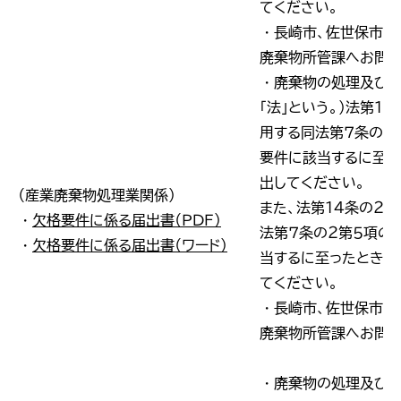
てください。
・長崎市、佐世保市の
廃棄物所管課へお問い
・廃棄物の処理及び清
「法」という。）法第１
用する同法第７条の２
要件に該当するに至っ
出してください。
（産業廃棄物処理業関係）
また、法第１４条の２
・
欠格要件に係る届出書（ＰＤＦ）
法第７条の２第５項の
・
欠格要件に係る届出書（ワード）
当するに至ったときも
てください。
・長崎市、佐世保市の
廃棄物所管課へお問い
・廃棄物の処理及び清