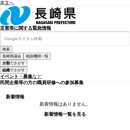
本文へ
災害等に関する緊急情報
長崎県議会
相談機関一覧
分類
でさがす
組織
でさがす
イベント・募集
など
民間企業等の方の職員研修への参加募集
新着情報
新着情報はありません。
新着情報一覧を見る