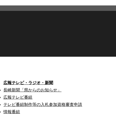
広報テレビ・ラジオ・新聞
長崎新聞「県からのお知らせ」
広報テレビ番組
テレビ番組制作等の入札参加資格審査申請
情報番組