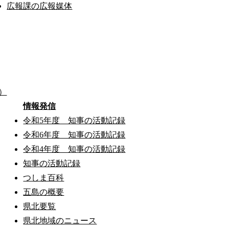
広報課の広報媒体
）
情報発信
令和5年度 知事の活動記録
令和6年度 知事の活動記録
令和4年度 知事の活動記録
知事の活動記録
つしま百科
五島の概要
県北要覧
県北地域のニュース