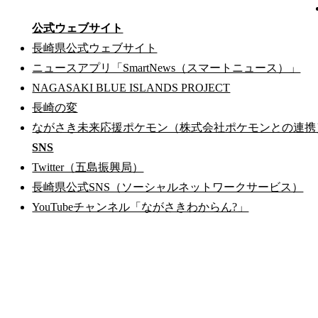
公式ウェブサイト
長崎県公式ウェブサイト
ニュースアプリ「SmartNews（スマートニュース）」
NAGASAKI BLUE ISLANDS PROJECT
長崎の変
ながさき未来応援ポケモン（株式会社ポケモンとの連携
SNS
Twitter（五島振興局）
長崎県公式SNS（ソーシャルネットワークサービス）
YouTubeチャンネル「ながさきわからん?」