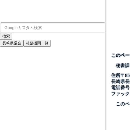
長崎県議会
相談機関一覧
このペー
秘書課
住所
〒
85
長崎県長
電話番号
ファック
このペ