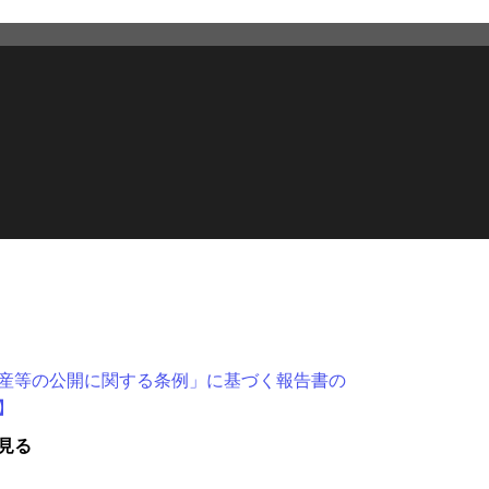
産等の公開に関する条例」に基づく報告書の
】
見る