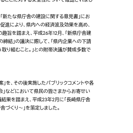
「新たな県庁舎の建設に関する意見書」にお
促進により、県内への経済波及効果を高め、
趣旨を踏まえ、平成26年12月、「新県庁舎建
締結」の議決に際して、「県内企業への下請
取り組むこと。」との附帯決議が賛成多数で
案」を、その後実施したパブリックコメントや各
会」などにおいて県民の皆さまからお寄せい
結果を踏まえ、平成23年2月に「長崎県庁舎
舎づくり～」を策定しました。