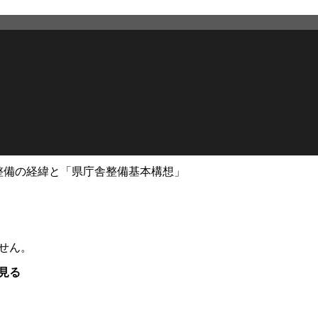
整備の経緯と「県庁舎整備基本構想」
せん。
見る