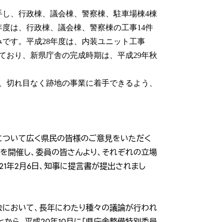
手し、行政棟、議会棟、警察棟、駐車場棟4棟
年度は、行政棟、議会棟、警察棟の工事14件
みです。平成28年度は、内装ユニット工事
ており、新県庁舎の完成時期は、平成29年秋
、切れ目なく跡地の事業に着手できるよう、
ついて広く県民の皆様のご意見をいただく
会議を開催し、委員の皆さんより、それぞれの立場
1年2月6日、知事に提言書が提出されまし
において、長年にわたり種々の議論が行われ
から、平成20年10月に「県庁舎整備特別委員