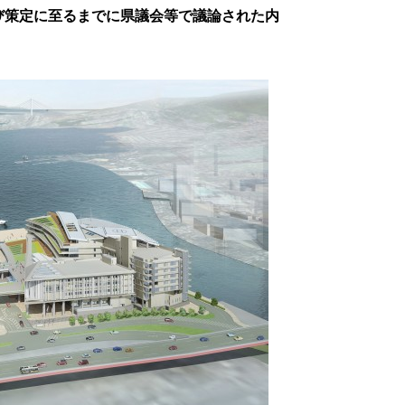
び策定に至るまでに県議会等で議論された内