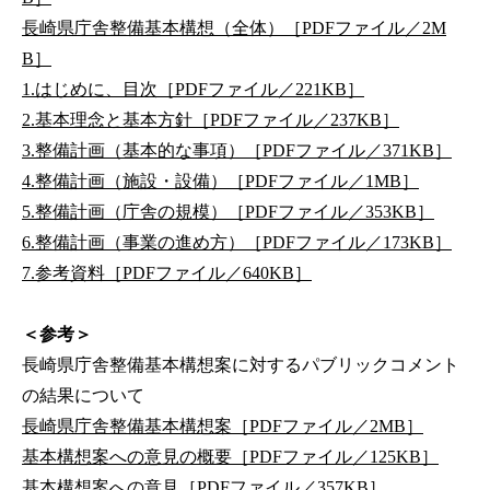
長崎県庁舎整備基本構想（全体）［PDFファイル／2M
B］
1.はじめに、目次［PDFファイル／221KB］
2.基本理念と基本方針［PDFファイル／237KB］
3.整備計画（基本的な事項）［PDFファイル／371KB］
4.整備計画（施設・設備）［PDFファイル／1MB］
5.整備計画（庁舎の規模）［PDFファイル／353KB］
6.整備計画（事業の進め方）［PDFファイル／173KB］
7.参考資料［PDFファイル／640KB］
＜参考＞
長崎県庁舎整備基本構想案に対するパブリックコメント
の結果について
長崎県庁舎整備基本構想案［PDFファイル／2MB］
基本構想案への意見の概要［PDFファイル／125KB］
基本構想案への意見［PDFファイル／357KB］