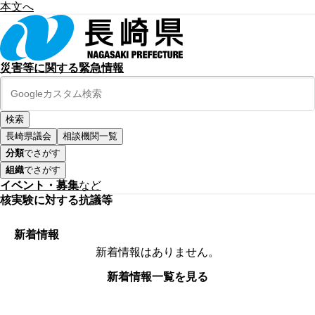
本文へ
災害等に関する緊急情報
長崎県議会
相談機関一覧
分類
でさがす
組織
でさがす
イベント・募集
など
核実験に対する抗議等
新着情報
新着情報はありません。
新着情報一覧を見る