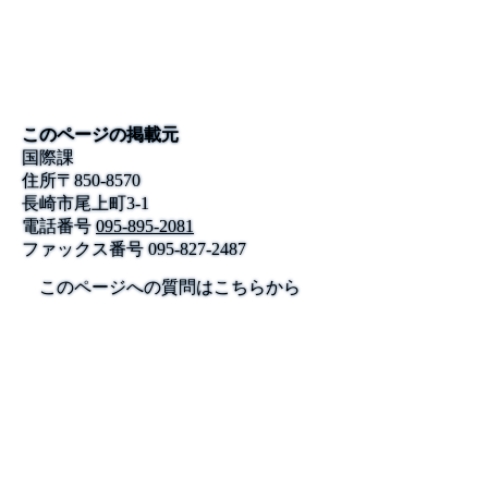
このページの掲載元
国際課
住所
〒
850-8570
長崎市尾上町3-1
電話番号
095-895-2081
ファックス番号
095-827-2487
このページへの質問はこちらから
公式SNS
このサイトについて
県庁案内
アンケート
長崎県庁
〒850-8570 長崎市尾上町3-1
電話 095-824-1111（代表）
法人番号 4000020420000
© 2026 Nagasaki Prefectural. All Rights Reserved.