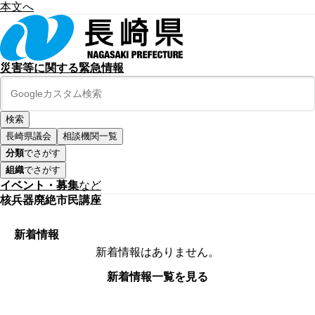
本文へ
災害等に関する緊急情報
長崎県議会
相談機関一覧
分類
でさがす
組織
でさがす
イベント・募集
など
核兵器廃絶市民講座
新着情報
新着情報はありません。
新着情報一覧を見る