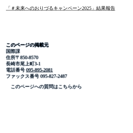
「＃未来へのおりづるキャンペーン2025」結果報告
このページの掲載元
国際課
住所
〒
850-8570
長崎市尾上町3-1
電話番号
095-895-2081
ファックス番号
095-827-2487
このページへの質問はこちらから
公式SNS
このサイトについて
県庁案内
アンケート
長崎県庁
〒850-8570 長崎市尾上町3-1