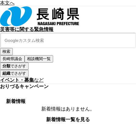
本文へ
災害等に関する緊急情報
長崎県議会
相談機関一覧
分類
でさがす
組織
でさがす
イベント・募集
など
おりづるキャンペーン
新着情報
新着情報はありません。
新着情報一覧を見る