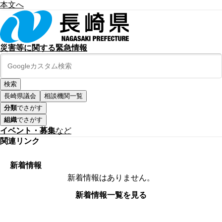
本文へ
災害等に関する緊急情報
長崎県議会
相談機関一覧
分類
でさがす
組織
でさがす
イベント・募集
など
関連リンク
新着情報
新着情報はありません。
新着情報一覧を見る