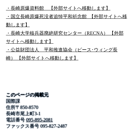
・長崎原爆資料館 【外部サイトへ移動します】
・国立長崎原爆死没者追悼平和祈念館 【外部サイトへ移
動します】
・長崎大学核兵器廃絶研究センター（RECNA） 【外部
サイトへ移動します】
・公益財団法人 平和推進協会（ピース･ウィング長
崎） 【外部サイトへ移動します】
このページの掲載元
国際課
住所
〒
850-8570
長崎市尾上町3-1
電話番号
095-895-2081
ファックス番号
095-827-2487