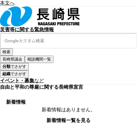
本文へ
災害等に関する緊急情報
長崎県議会
相談機関一覧
分類
でさがす
組織
でさがす
イベント・募集
など
自由と平和の尊厳に関する長崎県宣言
新着情報
新着情報はありません。
新着情報一覧を見る