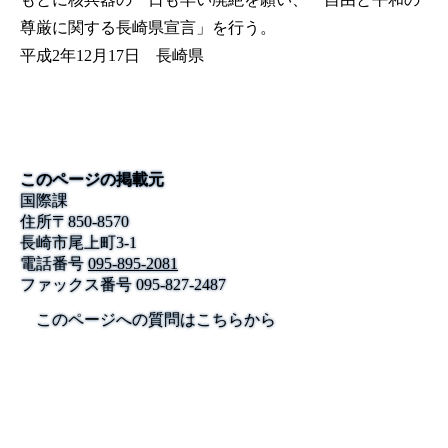
尊厳に関する長崎県宣言」を行う。
平成2年12月17日 長崎県
このページの掲載元
国際課
住所
〒
850-8570
長崎市尾上町3-1
電話番号
095-895-2081
ファックス番号
095-827-2487
このページへの質問はこちらから
公式SNS
このサイトについて
県庁案内
アンケート
長崎県庁