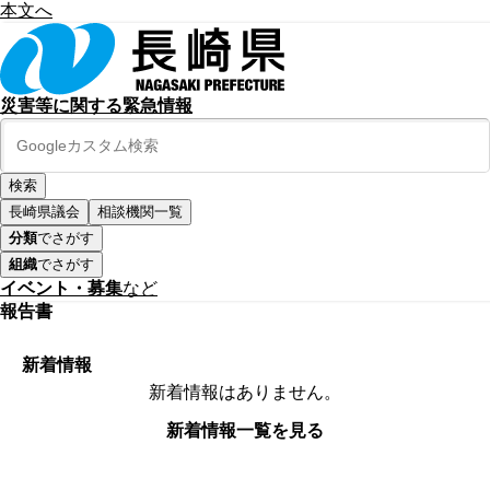
本文へ
災害等に関する緊急情報
長崎県議会
相談機関一覧
分類
でさがす
組織
でさがす
イベント・募集
など
報告書
新着情報
新着情報はありません。
新着情報一覧を見る