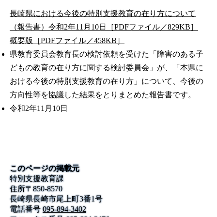
長崎県における今後の特別支援教育の在り方について
（報告書）令和2年11月10日［PDFファイル／829KB］
概要版［PDFファイル／458KB］
県教育委員会教育長の検討依頼を受けた「障害のある子
どもの教育の在り方に関する検討委員会」が、「本県に
おける今後の特別支援教育の在り方」について、今後の
方向性等を協議した結果をとりまとめた報告書です。
令和2年11月10日
このページの掲載元
特別支援教育課
住所
〒
850-8570
長崎県長崎市尾上町3番1号
電話番号
095-894-3402