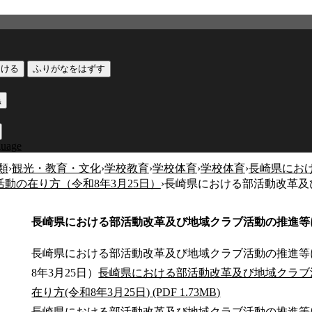
つける
ふりがなをはずす
黒
guage
類
›
観光・教育・文化
›
学校教育
›
学校体育
›
学校体育
›
長崎県にお
動の在り方（令和8年3月25日）
›
長崎県における部活動改革及
長崎県における部活動改革及び地域クラブ活動の推進等
長崎県における部活動改革及び地域クラブ活動の推進等
8年3月25日）
長崎県における部活動改革及び地域クラブ
在り方(令和8年3月25日) (PDF 1.73MB)
長崎県における部活動改革及び地域クラブ活動の推進等