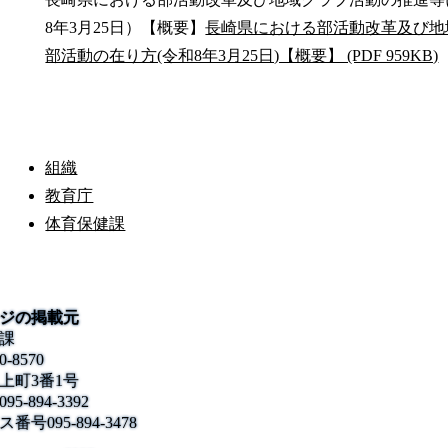
8年3月25日）【概要】
長崎県における部活動改革及び地
部活動の在り方(令和8年3月25日)【概要】 (PDF 959KB)
組織
教育庁
体育保健課
ジの掲載元
課
0-8570
上町3番1号
095-894-3392
ス番号
095-894-3478
公式SNS