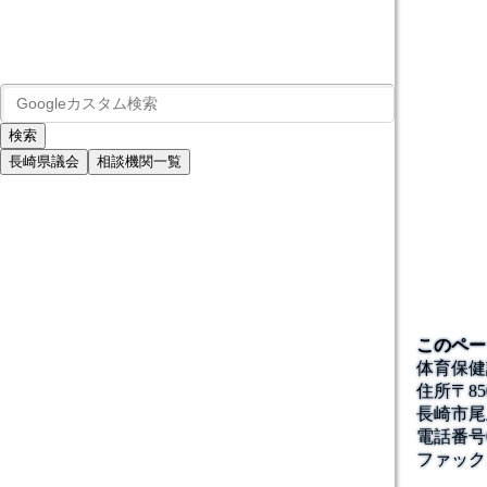
長崎県議会
相談機関一覧
このペー
体育保健
住所
〒85
長崎市尾
電話番号
ファック