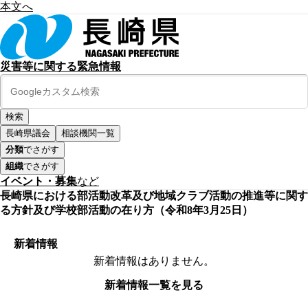
本文へ
災害等に関する緊急情報
長崎県議会
相談機関一覧
分類
でさがす
組織
でさがす
イベント・募集
など
長崎県における部活動改革及び地域クラブ活動の推進等に関す
る方針及び学校部活動の在り方（令和8年3月25日）
新着情報
新着情報はありません。
新着情報一覧を見る