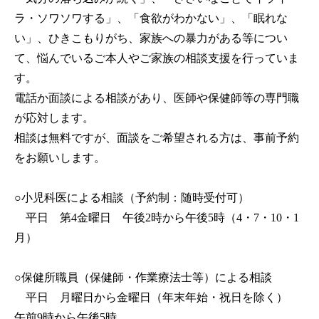
ラ・ソワソワする」、「食欲がわかない」、「眠れな
い」、ひきこもりがち、家族への暴力がある等につい
て、悩んでいるご本人やご家族の相談支援を行っていま
す。
電話か面談による相談があり、医師や保健師等の専門職
が応対します。
相談は無料ですが、面談をご希望される方は、事前予約
をお願いします。
○小児科医による相談（予約制：随時受付可）
平日 第4金曜日 午後2時から午後5時（4・7・10・1
月）
○保健所職員（保健師・作業療法士等）による相談
平日 月曜日から金曜日（年末年始・祝日を除く）
午前9時から午後5時