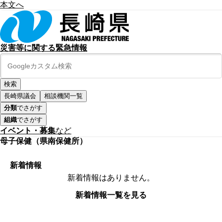
本文へ
災害等に関する緊急情報
長崎県議会
相談機関一覧
分類
でさがす
組織
でさがす
イベント・募集
など
母子保健（県南保健所）
新着情報
新着情報はありません。
新着情報一覧を見る