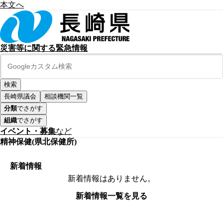
本文へ
災害等に関する緊急情報
長崎県議会
相談機関一覧
分類
でさがす
組織
でさがす
イベント・募集
など
精神保健(県北保健所)
新着情報
新着情報はありません。
新着情報一覧を見る