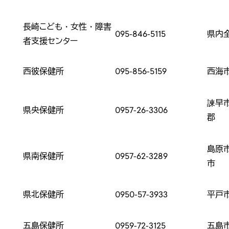
長崎こども・女性・障害
095-846-5115
県内
者支援センター
西彼保健所
095-856-5159
西海
諫早
県央保健所
0957-26-3306
郡
島原
県南保健所
0957-62-3289
市
県北保健所
0950-57-3933
平戸
五島保健所
0959-72-3125
五島