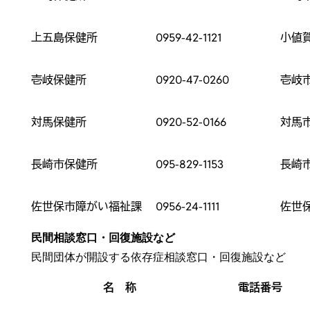
上五島保健所
0959-42-1121
小値
壱岐保健所
0920-47-0260
壱岐
対馬保健所
0920-52-0166
対馬
長崎市保健所
095-829-1153
長崎
佐世保市障がい福祉課
0956-24-1111
佐世
民間相談窓口・回復施設など
民間団体が開設する依存症相談窓口・回復施設など
名 称
電話番号