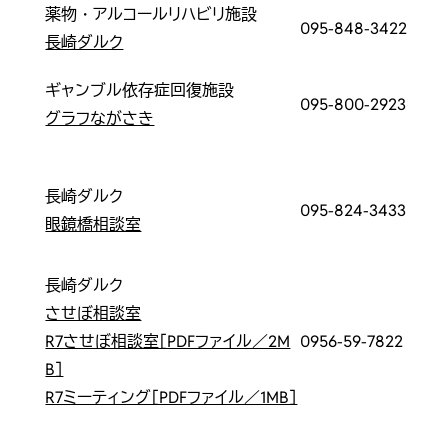
薬物・アルコールリハビリ施設
095-848-3422
長崎ダルク
ギャンブル依存症回復施設
095-800-2923
グラフながさき
長崎ダルク
095-824-3433
眼鏡橋相談室
長崎ダルク
させぼ相談室
R7させぼ相談室［PDFファイル／2M
0956-59-7822
B］
R7ミーティング［PDFファイル／1MB］