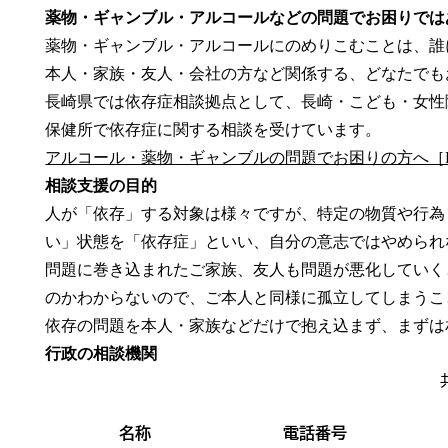
薬物・ギャンブル・アルコールなどの問題でお困りでは
薬物・ギャンブル・アルコールにのめりこむことは、誰
本人・家族・友人・会社の方など関係する、どなたでも
長崎県では依存症相談拠点として、長崎・こども・女性
保健所で依存症に関する相談を受けています。
アルコール・薬物・ギャンブルの問題でお困りの方へ［PD
相談支援の目的
人が「依存」する対象は様々ですが、特定の物質や行為
い」状態を「依存症」といい、自分の意志ではやめられ
問題に巻き込まれたご家族、友人も問題が悪化していく
のかわからないので、ご本人と同様に孤立してしまうこ
依存の問題を本人・家族などだけで抱え込まず、まずは
行政の相談機関
名称
電話番号