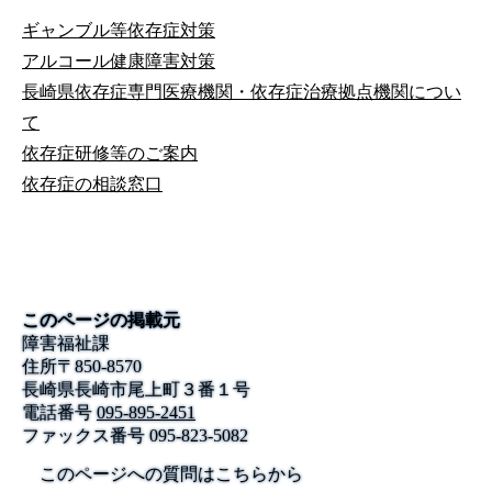
ギャンブル等依存症対策
アルコール健康障害対策
長崎県依存症専門医療機関・依存症治療拠点機関につい
て
依存症研修等のご案内
依存症の相談窓口
このページの掲載元
障害福祉課
住所
〒
850-8570
長崎県長崎市尾上町３番１号
電話番号
095-895-2451
ファックス番号
095-823-5082
このページへの質問はこちらから