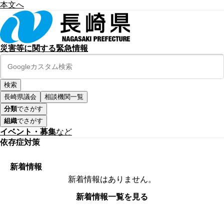
本文へ
災害等に関する緊急情報
長崎県議会
相談機関一覧
分類
でさがす
組織
でさがす
イベント・募集
など
依存症対策
新着情報
新着情報はありません。
新着情報一覧を見る