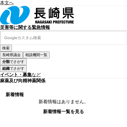
本文へ
災害等に関する緊急情報
長崎県議会
相談機関一覧
分類
でさがす
組織
でさがす
イベント・募集
など
麻薬及び向精神薬関係
新着情報
新着情報はありません。
新着情報一覧を見る