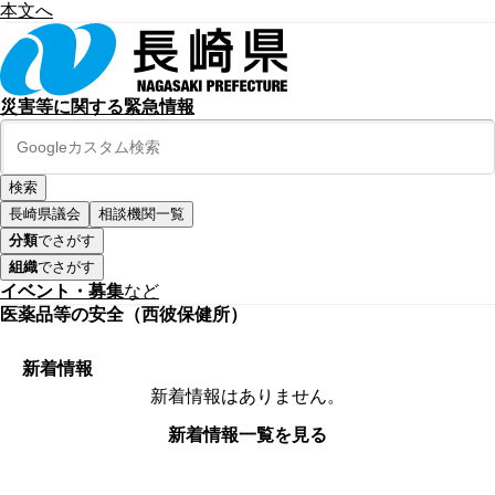
本文へ
災害等に関する緊急情報
長崎県議会
相談機関一覧
分類
でさがす
組織
でさがす
イベント・募集
など
医薬品等の安全（西彼保健所）
新着情報
新着情報はありません。
新着情報一覧を見る