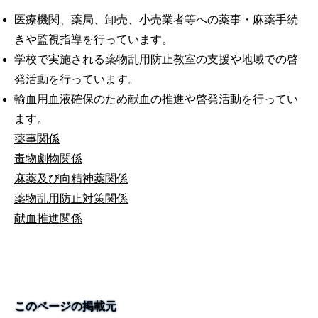
医療機関、薬局、卸売、小売業者等への薬事・麻薬手続
きや監視指導を行っています。
学校で実施される薬物乱用防止教室の支援や地域での啓
発活動を行っています。
輸血用血液確保のため献血の推進や啓発活動を行ってい
ます。
薬事関係
毒物劇物関係
麻薬及び向精神薬関係
薬物乱用防止対策関係
献血推進関係
このページの掲載元