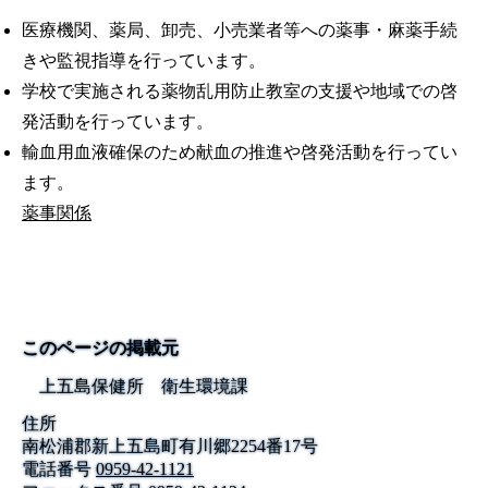
医療機関、薬局、卸売、小売業者等への薬事・麻薬手続
きや監視指導を行っています。
学校で実施される薬物乱用防止教室の支援や地域での啓
発活動を行っています。
輸血用血液確保のため献血の推進や啓発活動を行ってい
ます。
薬事関係
このページの掲載元
上五島保健所 衛生環境課
住所
南松浦郡新上五島町有川郷2254番17号
電話番号
0959-42-1121