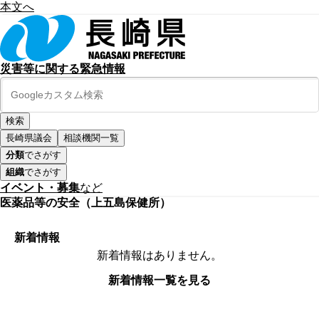
本文へ
災害等に関する緊急情報
長崎県議会
相談機関一覧
分類
でさがす
組織
でさがす
イベント・募集
など
医薬品等の安全（上五島保健所）
新着情報
新着情報はありません。
新着情報一覧を見る