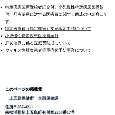
特定疾患医療受給者証交付、小児慢性特定疾患医療給
付、肝炎治療に対する医療費に関する助成の申請窓口で
す。
特定医療費（指定難病）支給認定申請について
小児慢性特定疾患医療費給付
肝炎治療に係る医療費助成について
ウィルス性肝炎患者等重症化予防事業について
このページの掲載元
上五島保健所 企画保健課
住所
〒
857-4211
南松浦郡新上五島町有川郷2254番17号