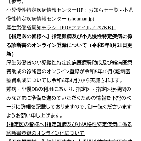
【参考】
小児慢性特定疾病情報センターHP：
お知らせ一覧 - 小児
慢性特定疾病情報センター (shouman.jp)
厚生労働省周知チラシ［PDFファイル／297KB］
【指定医の皆様へ】指定難病及び小児慢性特定疾病に係
る診断書のオンライン登録について（令和5年8月21日更
新）
厚生労働省の小児慢性特定疾病医療費助成及び難病医療
費助成の診断書のオンライン登録が令和5年10月（難病医
療費助成については令和6年4月）から実施されます。
難病・小慢DBの利用にあたり、指定医・指定医療機関の
みなさまに準備を進めていただくための情報を下記のペ
ージに詳細を記載しておりますので、御一読くださいます
ようお願い申し上げます。
【指定医の皆様へ】指定難病及び小児慢性特定疾病に係る
診断書登録のオンライン化について