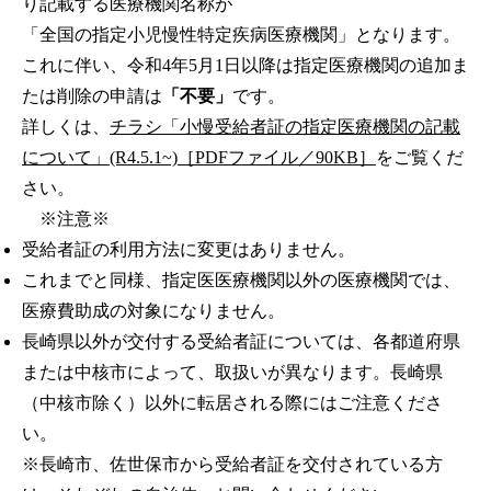
り記載する医療機関名称が
「全国の指定小児慢性特定疾病医療機関」となります。
これに伴い、令和4年5月1日以降は指定医療機関の追加ま
たは削除の申請は
「不要」
です。
詳しくは、
チラシ「小慢受給者証の指定医療機関の記載
について」(R4.5.1~)［PDFファイル／90KB］
をご覧くだ
さい。
※注意※
受給者証の利用方法に変更はありません。
これまでと同様、指定医医療機関以外の医療機関では、
医療費助成の対象になりません。
長崎県以外が交付する受給者証については、各都道府県
または中核市によって、取扱いが異なります。長崎県
（中核市除く）以外に転居される際にはご注意くださ
い。
※長崎市、佐世保市から受給者証を交付されている方