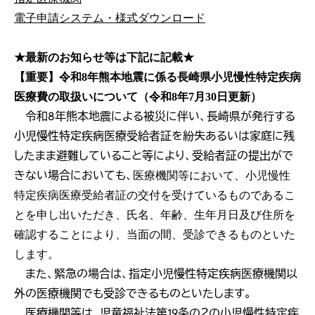
電子申請システム・様式ダウンロード
★最新のお知らせ等は下記に記載★
【重要】令和8年熊本地震に係る長崎県小児慢性特定疾病
医療費の取扱いについて（令和8年7月30日更新）
令和8年熊本地震による被災に伴い、長崎県が発行する
小児慢性特定疾病医療受給者証を紛失あるいは家庭に残
したまま避難していること等により、受給者証の提出がで
きない場合においても、
医療機関等において、小児慢性
特定疾病医療受給者証の交付を受けているものであるこ
とを申し出いただき、氏名、年齢、生年月日及び住所を
確認することにより、当面の間、受診できるものといた
します。
また、
緊急の場合は、指定小児慢性特定疾病医療機関以
外の医療機関でも受診できるものといたします。
医療機関等は、児童福祉法第19条の２の小児慢性特定疾