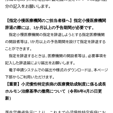
分の記入をお願いします。
【指定小慢医療機関のご担当者様へ】指定小慢医療機関
辞退の際には、1か月以上の予告期間が必要です。
指定小慢医療機関の指定を辞退しようとする指定医療機関
の開設者等は、1か月以上の予告期間を設けて指定を辞退する
ことができます。
指定を辞退するときは、医療機関の開設者等は、必要事項を
記入した辞退届により届出をお願いします。
電子申請システムでの届出や様式のダウンロードは、本ページ
下部からご利用いただけます。
【重要】小児慢性特定疾病の医療費助成制度に係る成長
ホルモン治療基準の撤廃について（令和6年4月25日更
新）
厚生労働省告示により、これまで小児慢性特定疾病にお