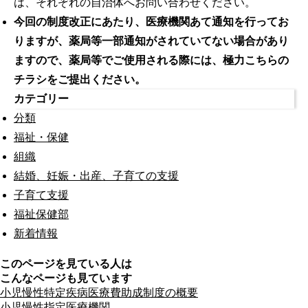
は、それぞれの自治体へお問い合わせください。
今回の制度改正にあたり、医療機関あて通知を行ってお
りますが、薬局等一部通知がされていてない場合があり
ますので、薬局等でご使用される際には、極力こちらの
チラシをご提出ください。
カテゴリー
分類
福祉・保健
組織
結婚、妊娠・出産、子育ての支援
子育て支援
福祉保健部
新着情報
このページを見ている人は
こんなページも見ています
小児慢性特定疾病医療費助成制度の概要
小児慢性指定医療機関