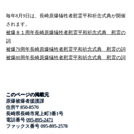
毎年8月9日は、長崎原爆犠牲者慰霊平和祈念式典が開催
されます。
被爆８１周年長崎原爆犠牲者慰霊平和祈念式典 慰霊の
詞
被爆79周年長崎原爆犠牲者慰霊平和祈念式典 慰霊の詞
被爆80周年長崎原爆犠牲者慰霊平和祈念式典 慰霊の詞
このページの掲載元
原爆被爆者援護課
住所
〒
850-8570
長崎県長崎市尾上町3番1号
電話番号
095-895-2471
ファックス番号
095-895-2578