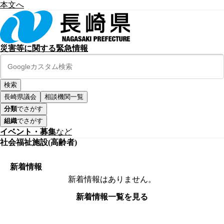
本文へ
災害等に関する緊急情報
長崎県議会
相談機関一覧
分類
でさがす
組織
でさがす
イベント・募集
など
社会福祉施設(高齢者)
新着情報
新着情報はありません。
新着情報一覧を見る