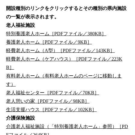
開設種別のリンクをクリックするとその種別の県内施設
の一覧が表示されます。
老人福祉施設
特別養護老人ホーム［PDFファイル／380KB］
養護老人ホーム［PDFファイル／9KB］
軽費老人ホーム（A型）［PDFファイル／143KB］
軽費老人ホーム（ケアハウス）［PDFファイル／223K
B］
有料老人ホーム（有料老人ホームのページに移動しま
す）
老人福祉センター［PDFファイル／70KB］
老人憩いの家［PDFファイル／98KB］
生活支援ハウス［PDFファイル／102KB］
介護保険施設
介護老人福祉施設（「特別養護老人ホーム」参照）［PD
Fファイル／264KB］