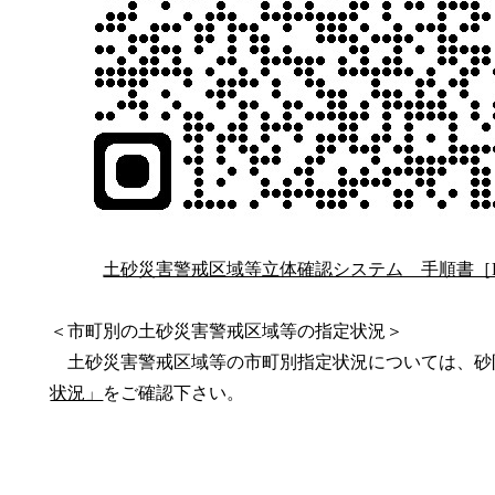
土砂災害警戒区域等立体確認システム 手順書［PD
＜市町別の土砂災害警戒区域等の指定状況＞
土砂災害警戒区域等の市町別指定状況については、砂
状況」
をご確認下さい。