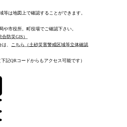
域等は地図上で確認することができます。
局や市役所。町役場でご確認下さい。
合防災GIS）
合は、
こちら（土砂災害警戒区域等立体確認
記QRコードからもアクセス可能です）