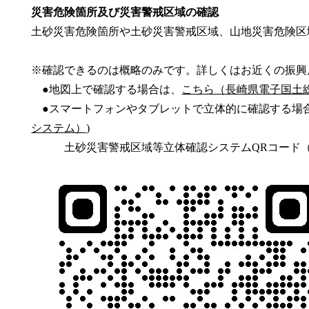
災害危険箇所及び災害警戒区域の確認
土砂災害危険箇所や土砂災害警戒区域、山地災害危険区
※確認できるのは概略のみです。詳しくはお近くの振興
●地図上で確認する場合は、
こちら（長崎県電子国土総
●スマートフォンやタブレットで立体的に確認する場
システム）)
土砂災害警戒区域等立体確認システムQRコード（下