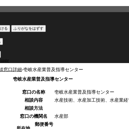
つける
ふりがなをはずす
黒
guage
談窓口詳細
›
壱岐水産業普及指導センター
壱岐水産業普及指導センター
窓口の名称
壱岐水産業普及指導センター
相談内容
水産技術、水産加工技術、水産業経
相談方法
窓口の機関名
水産部
郵便番号
所在地