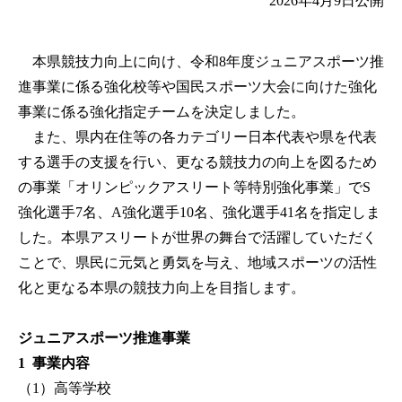
2026年4月9日
公開
本県競技力向上に向け、令和8年度ジュニアスポーツ推
進事業に係る強化校等や国民スポーツ大会に向けた強化
事業に係る強化指定チームを決定しました。
また、県内在住等の各カテゴリー日本代表や県を代表
する選手の支援を行い、更なる競技力の向上を図るため
の事業「オリンピックアスリート等特別強化事業」でS
強化選手7名、A強化選手10名、強化選手41名を指定しま
した。本県アスリートが世界の舞台で活躍していただく
ことで、県民に元気と勇気を与え、地域スポーツの活性
化と更なる本県の競技力向上を目指します。
ジュニアスポーツ推進事業
1 事業内容
（1）高等学校