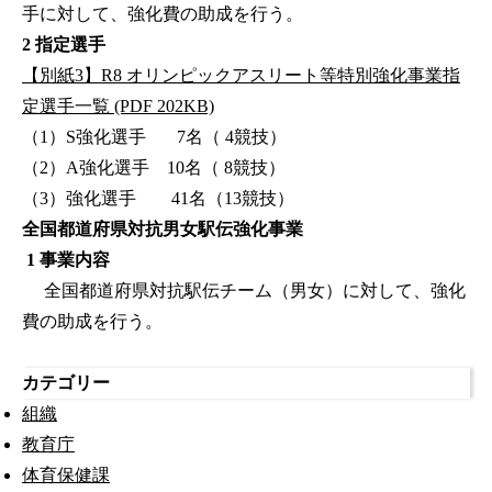
手に対して、強化費の助成を行う。
2 指定選手
【別紙3】R8 オリンピックアスリート等特別強化事業指
定選手一覧 (PDF 202KB)
（1）S強化選手 7名（ 4競技）
（2）A強化選手 10名（ 8競技）
（3）強化選手 41名（13競技）
全国都道府県対抗男女駅伝強化事業
1 事業内容
全国都道府県対抗駅伝チーム（男女）に対して、強化
費の助成を行う。
カテゴリー
組織
教育庁
体育保健課