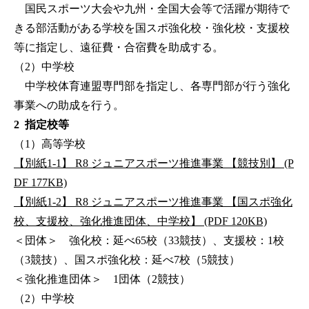
国民スポーツ大会や九州・全国大会等で活躍が期待で
きる部活動がある学校を国スポ強化校・強化校・支援校
等に指定し、遠征費・合宿費を助成する。
（2）中学校
中学校体育連盟専門部を指定し、各専門部が行う強化
事業への助成を行う。
2 指定校等
（1）高等学校
【別紙1-1】 R8 ジュニアスポーツ推進事業 【競技別】 (P
DF 177KB)
【別紙1-2】 R8 ジュニアスポーツ推進事業 【国スポ強化
校、支援校、強化推進団体、中学校】 (PDF 120KB)
＜団体＞ 強化校：延べ65校（33競技）、支援校：1校
（3競技）、国スポ強化校：延べ7校（5競技）
＜強化推進団体＞ 1団体（2競技）
（2）中学校