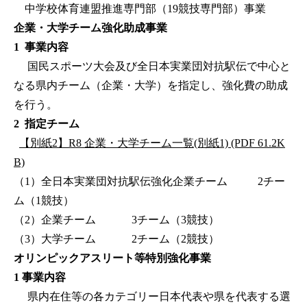
中学校体育連盟推進専門部（19競技専門部）事業
企業・大学チーム強化助成事業
1 事業内容
国民スポーツ大会及び全日本実業団対抗駅伝で中心と
なる県内チーム（企業・大学）を指定し、強化費の助成
を行う。
2 指定チーム
【別紙2】R8 企業・大学チーム一覧(別紙1) (PDF 61.2K
B)
（1）全日本実業団対抗駅伝強化企業チーム 2チー
ム（1競技）
（2）企業チーム 3チーム（3競技）
（3）大学チーム 2チーム（2競技）
オリンピックアスリート等特別強化事業
1 事業内容
県内在住等の各カテゴリー日本代表や県を代表する選