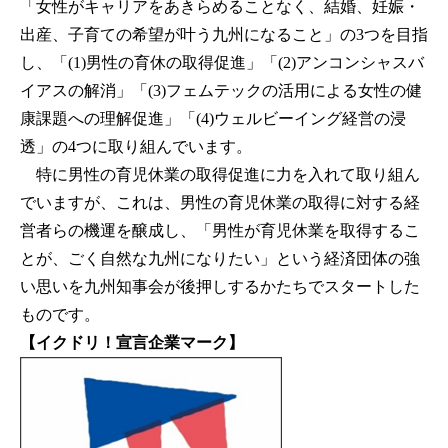
「女性がキャリアをあきらめることなく、結婚、妊娠・
出産、子育ての希望が叶う九州になること」の3つを目指
し、「(1)男性の育休の取得促進」「(2)アンコンシャスバ
イアスの解消」「(3)フェムテックの活用による女性の健
康課題への理解促進」「(4)ウェルビーイング経営の浸
透」の4つに取り組んでいます。
特に男性の育児休業の取得促進に力を入れて取り組ん
でいますが、これは、男性の育児休業の取得に対する経
営者らの機運を醸成し、「男性が育児休業を取得するこ
とが、ごく自然な九州になりたい」という経済団体の強
い思いを九州知事会が後押しするかたちでスタートした
ものです。
【イクドリ！宣言企業マーク】