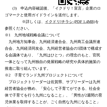
(3) 申込内容確認後、「イクドリ！宣言」企業のロ
ゴマークと使用ガイドラインを送付します。
※詳しくは、
イクドリ!チラシ (PDF 1.4MB)
を
参照ください。
※1 九州地域戦略会議について
九州地方知事会、九州経済連合会、九州商工会議所連
合会、九州経済同友会、九州経営者協会の5団体で構成す
る会議体であり、「九州はひとつ」の理念のもと、官民
一体となって九州独自の発展戦略の研究や具体的施策の
推進に取り組んでいます。
※2 子育てランド九州プロジェクトについて
プロジェクトリーダーは佐賀県、サブリーダーは九州
経営者協会が務め、「安心して子育てができる、社会全
体で子育てを行う九州になること」、「男性が2週間の育
児休業を取得することが、ごく自然な九州になること」