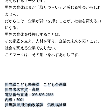
与えられるマークです。
男性の育休はまだ「取りづらい」と感じる社会かもしれ
ません。
だからこそ、企業が背中を押すことが、社会を変える力
になる。
男性の育休を後押しすることは、
その家庭を支え、人材を守り、企業の未来を拓くこと。
社会を変える企業でありたい。
このマークは、その想いを示すあかしです。
担当課
こども未来課 こども企画班
担当者名
古賀・高尾
電話番号
直通：095-895-2683
内線：5001
担当課
雇用労働政策課 労政福祉班