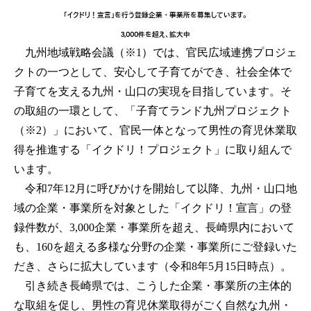
「イクドリ！宣言」を行う登録企業・事業所を募集しています。
3,000件を超え、拡大中
九州地域戦略会議（※1）では、官民広域連携プロジェ
クトの一つとして、安心して子育てができ、社会全体で
子育てを支える九州・山口の実現を目指しています。そ
の取組の一環として、「子育てランド九州プロジェクト
（※2）」において、官民一体となって男性の育児休業取
得を推進する「イクドリ！プロジェクト」に取り組んで
います。
令和7年12月に呼びかけを開始して以降、九州・山口地
域の企業・事業所を対象とした「イクドリ！宣言」の登
録件数が、3,000企業・事業所を超え、長崎県内において
も、160を超える多様な分野の企業・事業所にご登録いた
だき、さらに拡大しています（令和8年5月15日時点）。
引き続き長崎県では、こうした企業・事業所の主体的
な取組を促し、男性の育児休業取得がごく自然な九州・