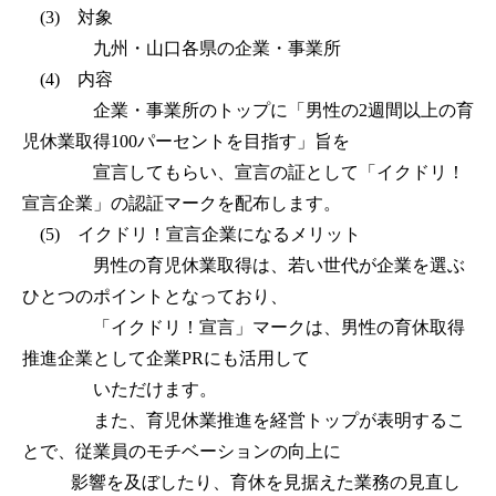
(3) 対象
九州・山口各県の企業・事業所
(4) 内容
企業・事業所のトップに「男性の2週間以上の育
児休業取得100パーセントを目指す」旨を
宣言してもらい、宣言の証として「イクドリ！
宣言企業」の認証マークを配布します。
(5) イクドリ！宣言企業になるメリット
男性の育児休業取得は、若い世代が企業を選ぶ
ひとつのポイントとなっており、
「イクドリ！宣言」マークは、男性の育休取得
推進企業として企業PRにも活用して
いただけます。
また、育児休業推進を経営トップが表明するこ
とで、従業員のモチベーションの向上に
影響を及ぼしたり、育休を見据えた業務の見直し