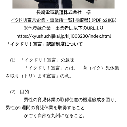
長崎電気軌道株式会社 様
イクドリ!宣言企業・事業所一覧【長崎県】 (PDF 621KB)
※他登録企業・事業者は以下のURLより
https://kyushuchijikai.jp/kiji003230/index.html
「イクドリ！宣言」認証制度について
(1) 「イクドリ！宣言」の意味
「イクドリ！宣言」とは、「育（イク）児休業
を取り（トリ）ます宣言」の意。
(2) 目的
男性の育児休業の取得促進の機運醸成を図り、
男性が2週間の育児休業を取得すること
がごく自然な九州になること。